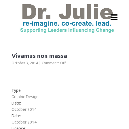
Vivamus non massa
on
October 3, 2014
Comments Off
Vivamus
non
massa
Type:
Graphic Design
Date:
October 2014
Date:
October 2014
License: