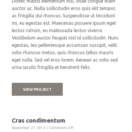
Donec mattis elementum nisi, vitae congue diam
auctor ac. Nulla sollicitudin eros quis elit tempor,
ac fringilla dui rhoncus. Suspendisse ut tincidunt
mi, eu egestas est. Maecenas posuere ipsum eget
lectus rutrum, eu malesuada lectus viverra.
Vestibulum auctor feugiat nisl id sollicitudin. Nunc
egestas, leo pellentesque accumsan suscipit, velit
odio rhoncus metus, quis rhoncus tellus mauris
eget nulla. Sed vel eros lorem. Aenean ac odio sed
urna iaculis fringilla et hendrerit felis.
VIEW PROJECT
Cras condimentum
on
September 27, 2014
Comments Off