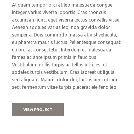
Aliquam tempor orci at leo malesuada congue.
Integer varius viverra lobortis. Cras rhoncus
accumsan nunc, eget viverra lectus convallis vitae.
Aenean sodales varius leo, non gravida dolor
semper a. Duis commodo massa at nisl vehicula,
eu pharetra mauris luctus. Pellentesque consequat
eu orci at consectetur. Interdum et malesuada
fames ac ante ipsum primis in faucibus.
Vestibulum mollis turpis ac tellus ultrices, ut
sodales turpis vestibulum. Cras laoreet ut ligula
sed aliquam. Mauris dolor dui, luctus nec rutrum
sed, fermentum vitae turpis placerat eleifend leo.
VIEW PROJECT