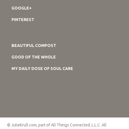
GOOGLE+
PINTEREST
BEAUTIFUL COMPOST
GOOD OF THE WHOLE
MY DAILY DOSE OF SOUL CARE
© JulieKrull.com, part of All Things Connected, L.L.C. All