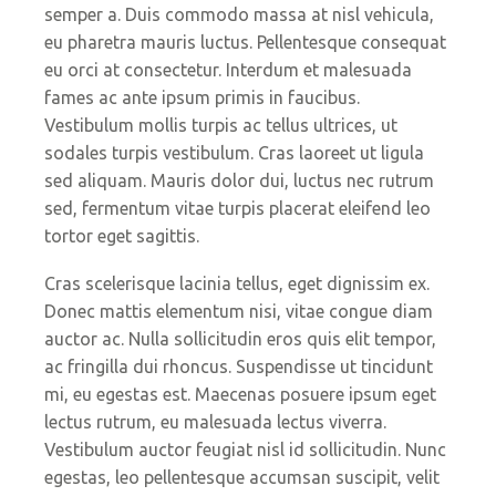
semper a. Duis commodo massa at nisl vehicula,
eu pharetra mauris luctus. Pellentesque consequat
eu orci at consectetur. Interdum et malesuada
fames ac ante ipsum primis in faucibus.
Vestibulum mollis turpis ac tellus ultrices, ut
sodales turpis vestibulum. Cras laoreet ut ligula
sed aliquam. Mauris dolor dui, luctus nec rutrum
sed, fermentum vitae turpis placerat eleifend leo
tortor eget sagittis.
Cras scelerisque lacinia tellus, eget dignissim ex.
Donec mattis elementum nisi, vitae congue diam
auctor ac. Nulla sollicitudin eros quis elit tempor,
ac fringilla dui rhoncus. Suspendisse ut tincidunt
mi, eu egestas est. Maecenas posuere ipsum eget
lectus rutrum, eu malesuada lectus viverra.
Vestibulum auctor feugiat nisl id sollicitudin. Nunc
egestas, leo pellentesque accumsan suscipit, velit