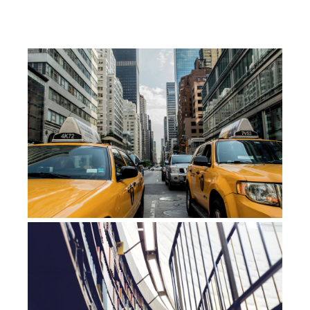
Cras
condimentum