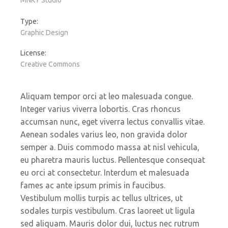
Type:
Graphic Design
License:
Creative Commons
Aliquam tempor orci at leo malesuada congue.
Integer varius viverra lobortis. Cras rhoncus
accumsan nunc, eget viverra lectus convallis vitae.
Aenean sodales varius leo, non gravida dolor
semper a. Duis commodo massa at nisl vehicula,
eu pharetra mauris luctus. Pellentesque consequat
eu orci at consectetur. Interdum et malesuada
fames ac ante ipsum primis in faucibus.
Vestibulum mollis turpis ac tellus ultrices, ut
sodales turpis vestibulum. Cras laoreet ut ligula
sed aliquam. Mauris dolor dui, luctus nec rutrum