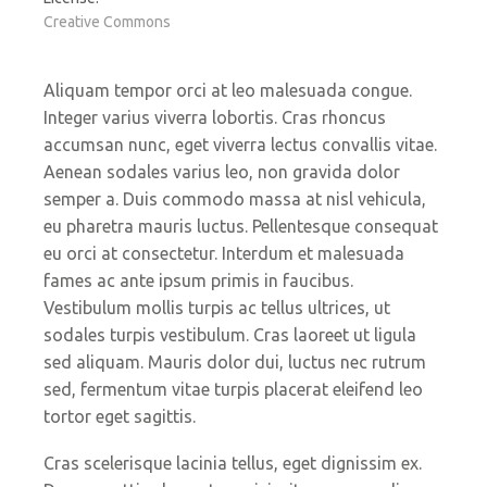
Creative Commons
Aliquam tempor orci at leo malesuada congue.
Integer varius viverra lobortis. Cras rhoncus
accumsan nunc, eget viverra lectus convallis vitae.
Aenean sodales varius leo, non gravida dolor
semper a. Duis commodo massa at nisl vehicula,
eu pharetra mauris luctus. Pellentesque consequat
eu orci at consectetur. Interdum et malesuada
fames ac ante ipsum primis in faucibus.
Vestibulum mollis turpis ac tellus ultrices, ut
sodales turpis vestibulum. Cras laoreet ut ligula
sed aliquam. Mauris dolor dui, luctus nec rutrum
sed, fermentum vitae turpis placerat eleifend leo
tortor eget sagittis.
Cras scelerisque lacinia tellus, eget dignissim ex.