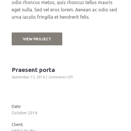
odio rhoncus metus, quis rhoncus tellus mauris
eget nulla. Sed vel eros lorem. Aenean ac odio sed
urna iaculis fringilla et hendrerit felis.
VIEW PROJECT
Praesent porta
on
September 15, 2014
Comments Off
Praesent
porta
Date:
October 2014
Client:
MNKY Studio