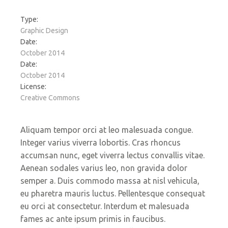
Type:
Graphic Design
Date:
October 2014
Date:
October 2014
License:
Creative Commons
Aliquam tempor orci at leo malesuada congue.
Integer varius viverra lobortis. Cras rhoncus
accumsan nunc, eget viverra lectus convallis vitae.
Aenean sodales varius leo, non gravida dolor
semper a. Duis commodo massa at nisl vehicula,
eu pharetra mauris luctus. Pellentesque consequat
eu orci at consectetur. Interdum et malesuada
fames ac ante ipsum primis in faucibus.