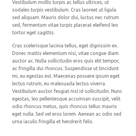
Vestibulum mollis turpis ac tellus ultrices, ut
sodales turpis vestibulum. Cras laoreet ut ligula
sed aliquam. Mauris dolor dui, luctus nec rutrum
sed, fermentum vitae turpis placerat eleifend leo
tortor eget sagittis.
Cras scelerisque lacinia tellus, eget dignissim ex.
Donec mattis elementum nisi, vitae congue diam
auctor ac. Nulla sollicitudin eros quis elit tempor,
ac fringilla dui rhoncus. Suspendisse ut tincidunt
mi, eu egestas est. Maecenas posuere ipsum eget
lectus rutrum, eu malesuada lectus viverra.
Vestibulum auctor feugiat nisl id sollicitudin. Nunc
egestas, leo pellentesque accumsan suscipit, velit
odio rhoncus metus, quis rhoncus tellus mauris
eget nulla. Sed vel eros lorem. Aenean ac odio sed
urna iaculis fringilla et hendrerit felis.